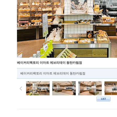
베이커리팩토리 이마트 에브리데이 동탄카림점
베이커리팩토리 이마트 에브리데이 동탄카림점