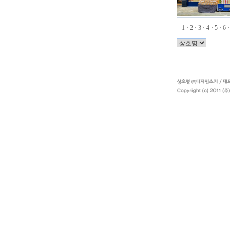
1
·
2
·
3
·
4
·
5
·
6